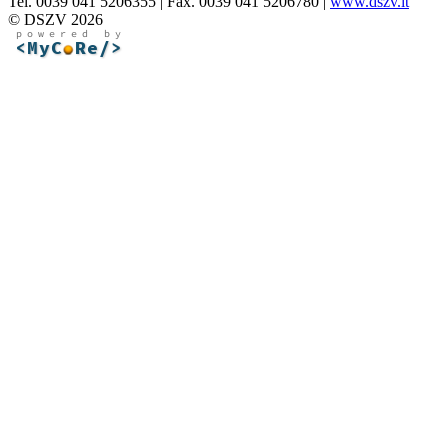
Tel. 0039 041 5206355 | Fax. 0039 041 5206780 |
www.dszv.it
© DSZV 2026