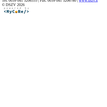
Tel. 0039 041 5206355 | Fax. 0039 041 5206780 |
www.dszv.it
© DSZV 2026