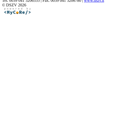
Tel. 0039 041 5206355 | Fax. 0039 041 5206780 |
www.dszv.it
© DSZV 2026