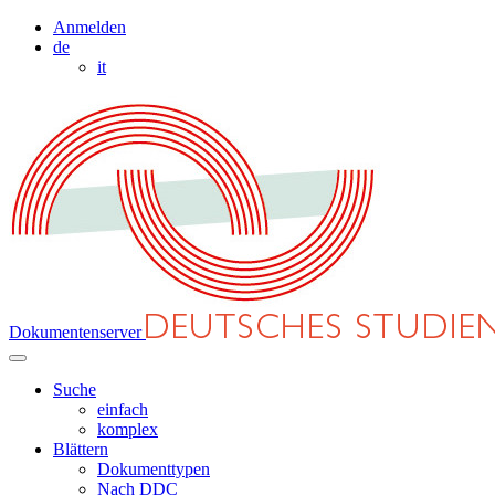
Anmelden
de
it
Dokumentenserver
Suche
einfach
komplex
Blättern
Dokumenttypen
Nach DDC