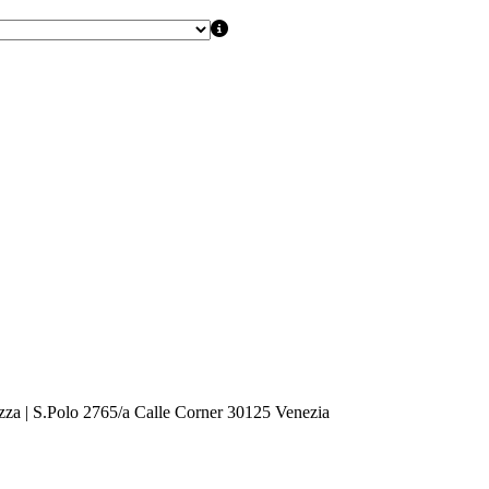
zza | S.Polo 2765/a Calle Corner 30125 Venezia