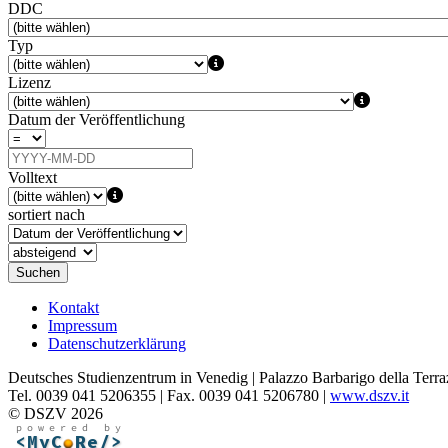
DDC
Typ
Lizenz
Datum der Veröffentlichung
Volltext
sortiert nach
Suchen
Kontakt
Impressum
Datenschutzerklärung
Deutsches Studienzentrum in Venedig | Palazzo Barbarigo della Terra
Tel. 0039 041 5206355 | Fax. 0039 041 5206780 |
www.dszv.it
© DSZV 2026