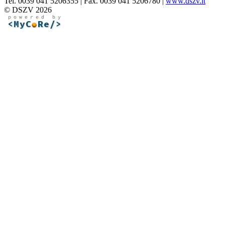
Tel. 0039 041 5206355 | Fax. 0039 041 5206780 |
www.dszv.it
© DSZV 2026