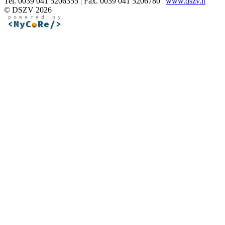
Tel. 0039 041 5206355 | Fax. 0039 041 5206780 |
www.dszv.it
© DSZV 2026