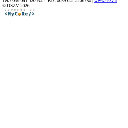
Tel. 0039 041 5206355 | Fax. 0039 041 5206780 |
www.dszv.it
© DSZV 2026