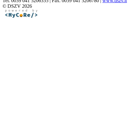
Tel. 0039 041 5206355 | Fax. 0039 041 5206780 |
www.dszv.it
© DSZV 2026