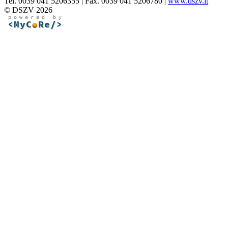
Tel. 0039 041 5206355 | Fax. 0039 041 5206780 |
www.dszv.it
© DSZV 2026