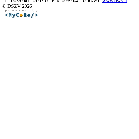
Tel. 0039 041 5206355 | Fax. 0039 041 5206780 |
www.dszv.it
© DSZV 2026