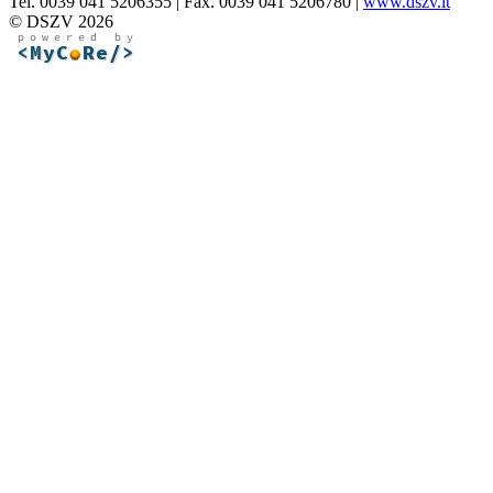
Tel. 0039 041 5206355 | Fax. 0039 041 5206780 |
www.dszv.it
© DSZV 2026