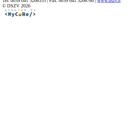
Tel. 0039 041 5206355 | Fax. 0039 041 5206780 |
www.dszv.it
© DSZV 2026