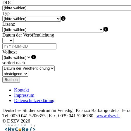
DDC
Typ
Lizenz
Datum der Veröffentlichung
Volltext
sortiert nach
Suchen
Kontakt
Impressum
Datenschutzerklärung
Deutsches Studienzentrum in Venedig | Palazzo Barbarigo della Terra
Tel. 0039 041 5206355 | Fax. 0039 041 5206780 |
www.dszv.it
© DSZV 2026