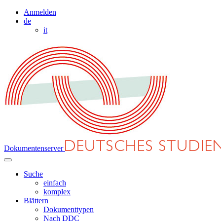
Anmelden
de
it
Dokumentenserver
Suche
einfach
komplex
Blättern
Dokumenttypen
Nach DDC