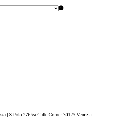
zza | S.Polo 2765/a Calle Corner 30125 Venezia