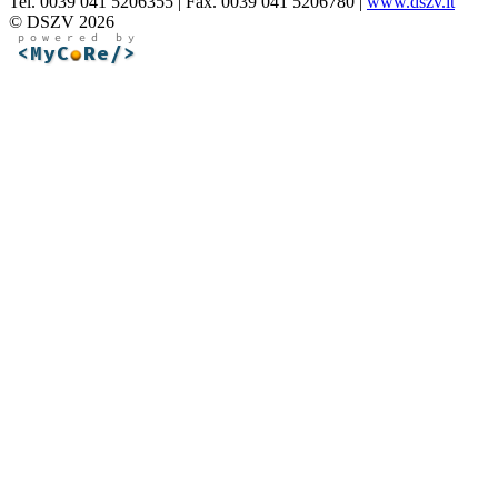
Tel. 0039 041 5206355 | Fax. 0039 041 5206780 |
www.dszv.it
© DSZV 2026