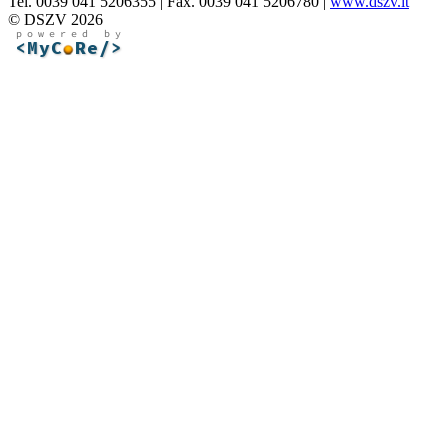
Tel. 0039 041 5206355 | Fax. 0039 041 5206780 |
www.dszv.it
© DSZV 2026