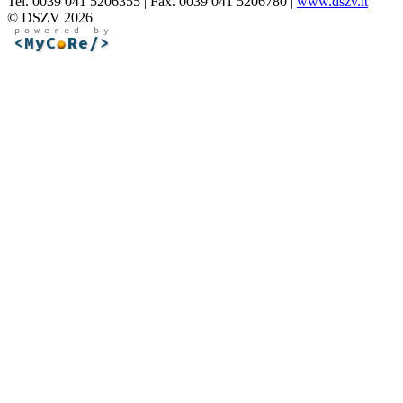
Tel. 0039 041 5206355 | Fax. 0039 041 5206780 |
www.dszv.it
© DSZV 2026