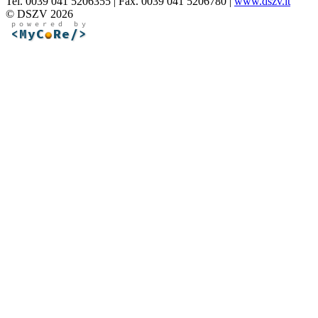
Tel. 0039 041 5206355 | Fax. 0039 041 5206780 |
www.dszv.it
© DSZV 2026