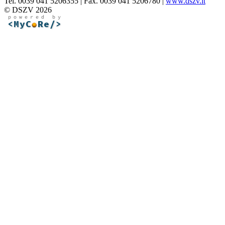
Tel. 0039 041 5206355 | Fax. 0039 041 5206780 |
www.dszv.it
© DSZV 2026