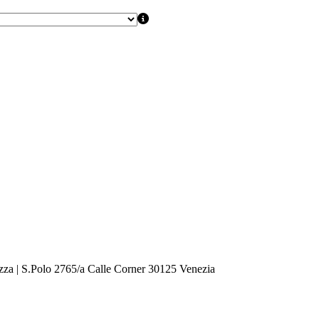
zza | S.Polo 2765/a Calle Corner 30125 Venezia