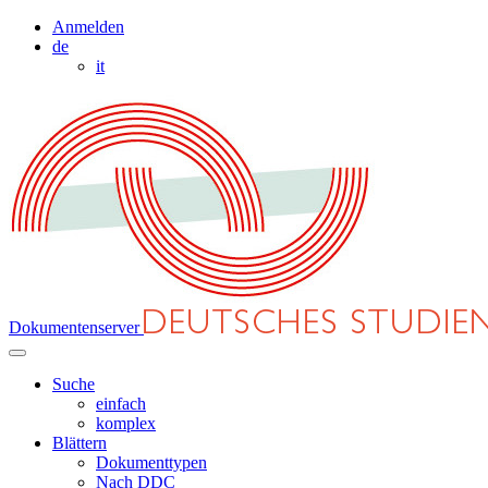
Anmelden
de
it
Dokumentenserver
Suche
einfach
komplex
Blättern
Dokumenttypen
Nach DDC