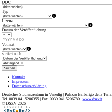
DDC
Typ
Lizenz
Datum der Veröffentlichung
Volltext
sortiert nach
Suchen
Kontakt
Impressum
Datenschutzerklärung
Deutsches Studienzentrum in Venedig | Palazzo Barbarigo della Terra
Tel. 0039 041 5206355 | Fax. 0039 041 5206780 |
www.dszv.it
© DSZV 2026