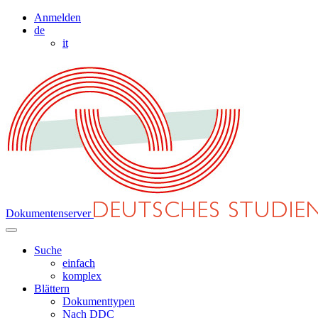
Anmelden
de
it
Dokumentenserver
Suche
einfach
komplex
Blättern
Dokumenttypen
Nach DDC