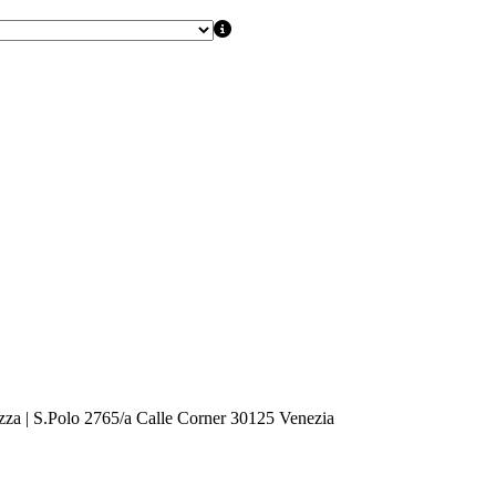
zza | S.Polo 2765/a Calle Corner 30125 Venezia