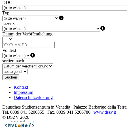
DDC
Typ
Lizenz
Datum der Veröffentlichung
Volltext
sortiert nach
Suchen
Kontakt
Impressum
Datenschutzerklärung
Deutsches Studienzentrum in Venedig | Palazzo Barbarigo della Terra
Tel. 0039 041 5206355 | Fax. 0039 041 5206780 |
www.dszv.it
© DSZV 2026