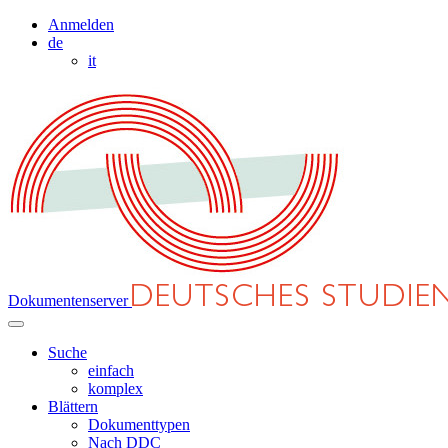
Anmelden
de
it
Dokumentenserver
Suche
einfach
komplex
Blättern
Dokumenttypen
Nach DDC