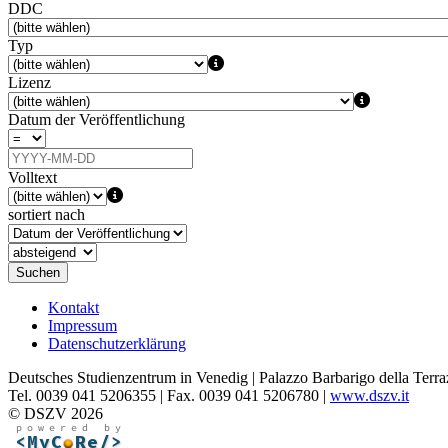
DDC
Typ
Lizenz
Datum der Veröffentlichung
Volltext
sortiert nach
Suchen
Kontakt
Impressum
Datenschutzerklärung
Deutsches Studienzentrum in Venedig | Palazzo Barbarigo della Terra
Tel. 0039 041 5206355 | Fax. 0039 041 5206780 |
www.dszv.it
© DSZV 2026