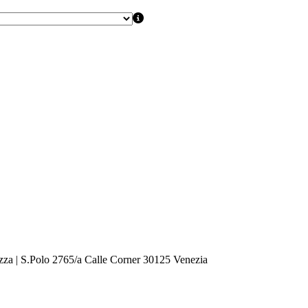
zza | S.Polo 2765/a Calle Corner 30125 Venezia