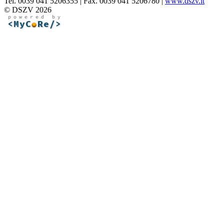
Tel. 0039 041 5206355 | Fax. 0039 041 5206780 |
www.dszv.it
© DSZV 2026