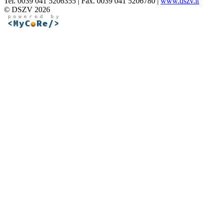
Tel. 0039 041 5206355 | Fax. 0039 041 5206780 |
www.dszv.it
© DSZV 2026