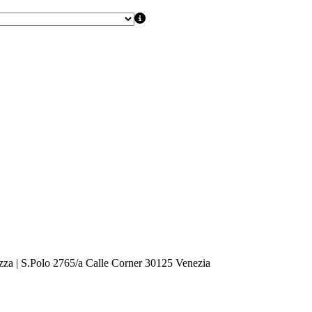
zza | S.Polo 2765/a Calle Corner 30125 Venezia