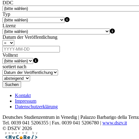
DDC
Typ
Lizenz
Datum der Veröffentlichung
Volltext
sortiert nach
Suchen
Kontakt
Impressum
Datenschutzerklärung
Deutsches Studienzentrum in Venedig | Palazzo Barbarigo della Terra
Tel. 0039 041 5206355 | Fax. 0039 041 5206780 |
www.dszv.it
© DSZV 2026