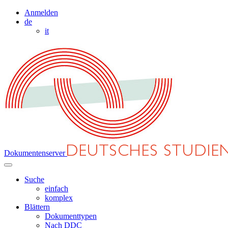
Anmelden
de
it
Dokumentenserver
Suche
einfach
komplex
Blättern
Dokumenttypen
Nach DDC