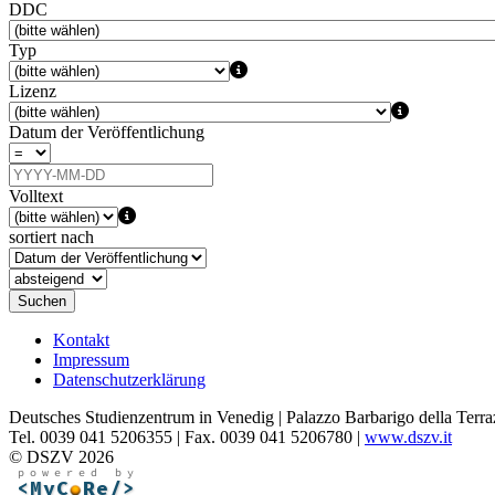
DDC
Typ
Lizenz
Datum der Veröffentlichung
Volltext
sortiert nach
Suchen
Kontakt
Impressum
Datenschutzerklärung
Deutsches Studienzentrum in Venedig | Palazzo Barbarigo della Terra
Tel. 0039 041 5206355 | Fax. 0039 041 5206780 |
www.dszv.it
© DSZV 2026