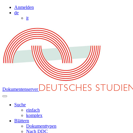
Anmelden
de
it
Dokumentenserver
Suche
einfach
komplex
Blättern
Dokumenttypen
Nach DDC