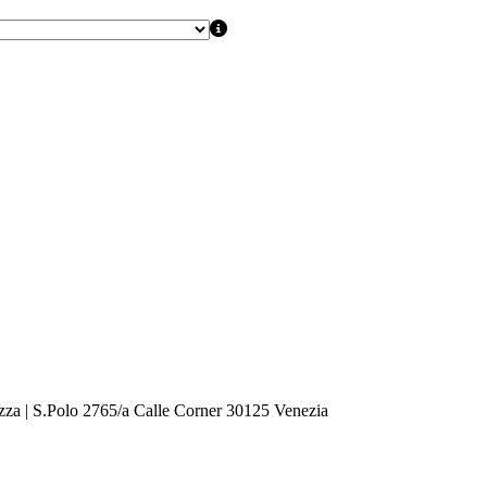
zza | S.Polo 2765/a Calle Corner 30125 Venezia