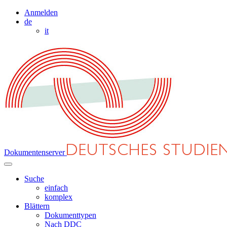
Anmelden
de
it
Dokumentenserver
Suche
einfach
komplex
Blättern
Dokumenttypen
Nach DDC