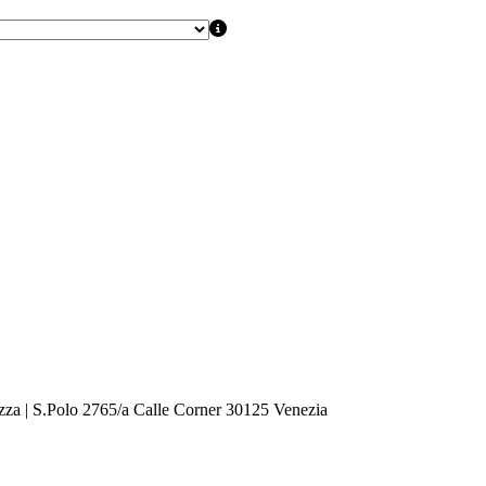
zza | S.Polo 2765/a Calle Corner 30125 Venezia