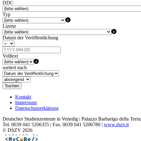
DDC
Typ
Lizenz
Datum der Veröffentlichung
Volltext
sortiert nach
Suchen
Kontakt
Impressum
Datenschutzerklärung
Deutsches Studienzentrum in Venedig | Palazzo Barbarigo della Terra
Tel. 0039 041 5206355 | Fax. 0039 041 5206780 |
www.dszv.it
© DSZV 2026