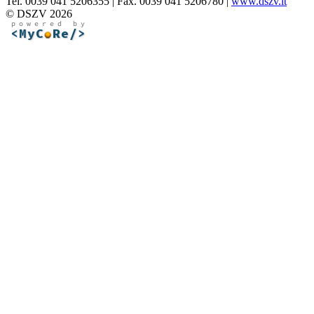
Tel. 0039 041 5206355 | Fax. 0039 041 5206780 |
www.dszv.it
© DSZV 2026