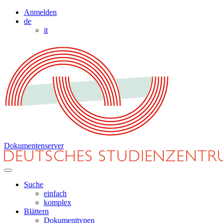
Anmelden
de
it
Dokumentenserver
Suche
einfach
komplex
Blättern
Dokumenttypen