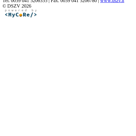
Tel. 0039 041 5206355 | Fax. 0039 041 5206780 |
www.dszv.it
© DSZV 2026