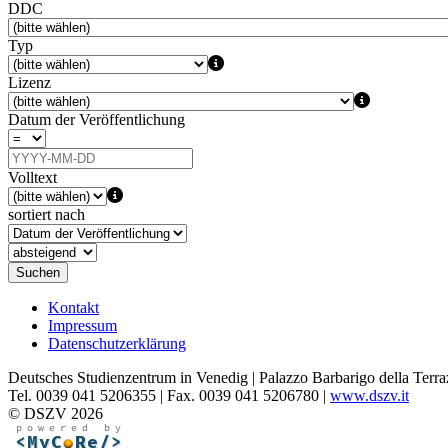
DDC
Typ
Lizenz
Datum der Veröffentlichung
Volltext
sortiert nach
Suchen
Kontakt
Impressum
Datenschutzerklärung
Deutsches Studienzentrum in Venedig | Palazzo Barbarigo della Terra
Tel. 0039 041 5206355 | Fax. 0039 041 5206780 |
www.dszv.it
© DSZV 2026