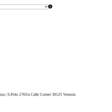
zza | S.Polo 2765/a Calle Corner 30125 Venezia