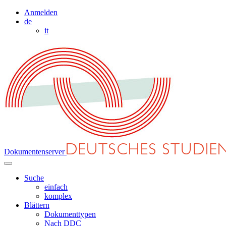
Anmelden
de
it
Dokumentenserver
Suche
einfach
komplex
Blättern
Dokumenttypen
Nach DDC