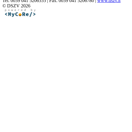
Tel. 0039 041 5206355 | Fax. 0039 041 5206780 |
www.dszv.it
© DSZV 2026