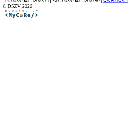
Tel. 0039 041 5206355 | Fax. 0039 041 5206780 |
www.dszv.it
© DSZV 2026