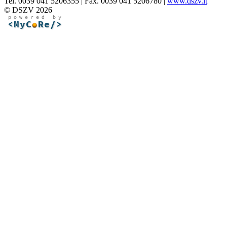
Tel. 0039 041 5206355 | Fax. 0039 041 5206780 |
www.dszv.it
© DSZV 2026