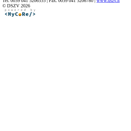
Tel. 0039 041 5206355 | Fax. 0039 041 5206780 |
www.dszv.it
© DSZV 2026