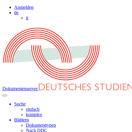
Anmelden
de
it
Dokumentenserver
Suche
einfach
komplex
Blättern
Dokumenttypen
Nach DDC