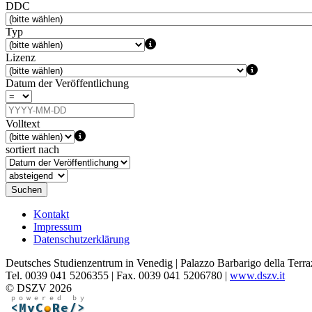
DDC
Typ
Lizenz
Datum der Veröffentlichung
Volltext
sortiert nach
Suchen
Kontakt
Impressum
Datenschutzerklärung
Deutsches Studienzentrum in Venedig | Palazzo Barbarigo della Terra
Tel. 0039 041 5206355 | Fax. 0039 041 5206780 |
www.dszv.it
© DSZV 2026