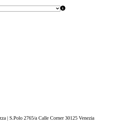
zza | S.Polo 2765/a Calle Corner 30125 Venezia