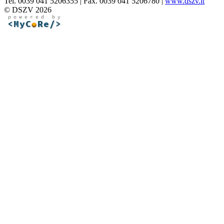
Tel. 0039 041 5206355 | Fax. 0039 041 5206780 |
www.dszv.it
© DSZV 2026