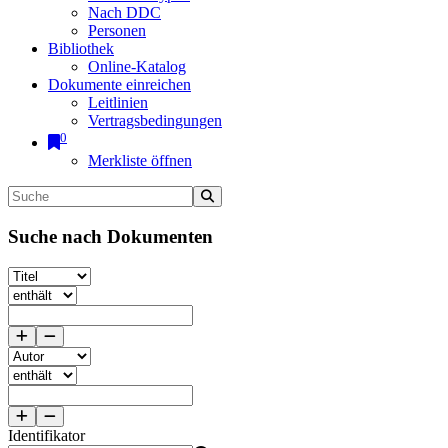
Nach DDC
Personen
Bibliothek
Online-Katalog
Dokumente einreichen
Leitlinien
Vertragsbedingungen
0
Merkliste öffnen
Suche nach Dokumenten
Identifikator