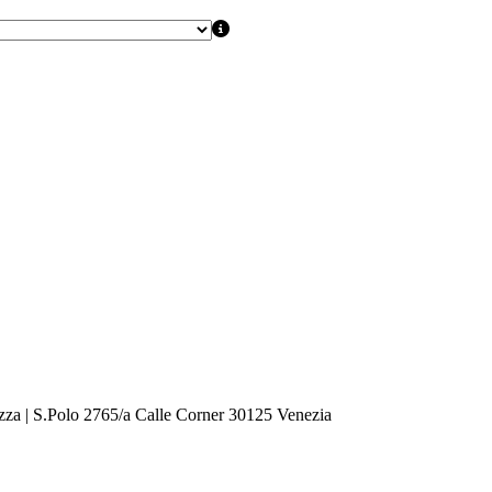
zza | S.Polo 2765/a Calle Corner 30125 Venezia