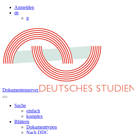
Anmelden
de
it
Dokumentenserver
Suche
einfach
komplex
Blättern
Dokumenttypen
Nach DDC