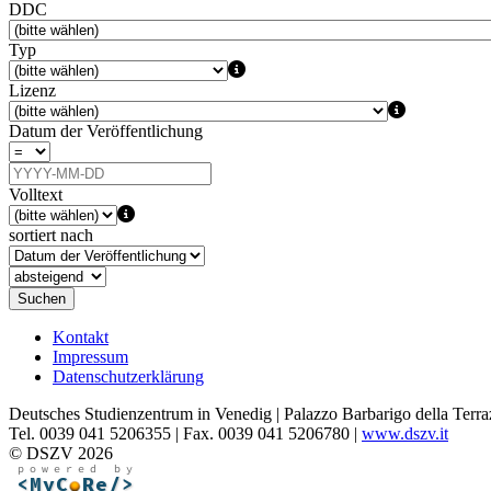
DDC
Typ
Lizenz
Datum der Veröffentlichung
Volltext
sortiert nach
Suchen
Kontakt
Impressum
Datenschutzerklärung
Deutsches Studienzentrum in Venedig | Palazzo Barbarigo della Terra
Tel. 0039 041 5206355 | Fax. 0039 041 5206780 |
www.dszv.it
© DSZV 2026