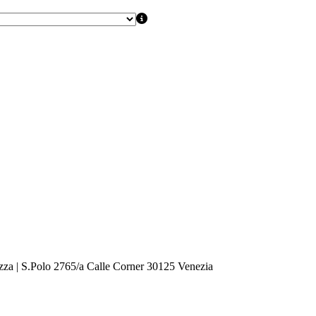
zza | S.Polo 2765/a Calle Corner 30125 Venezia