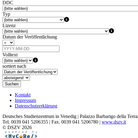
DDC
Typ
Lizenz
Datum der Veröffentlichung
Volltext
sortiert nach
Suchen
Kontakt
Impressum
Datenschutzerklärung
Deutsches Studienzentrum in Venedig | Palazzo Barbarigo della Terra
Tel. 0039 041 5206355 | Fax. 0039 041 5206780 |
www.dszv.it
© DSZV 2026