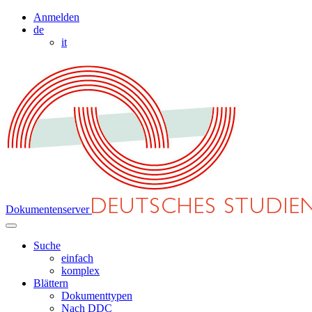
Anmelden
de
it
Dokumentenserver
Suche
einfach
komplex
Blättern
Dokumenttypen
Nach DDC