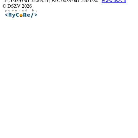
Tel. 0039 041 5206355 | Fax. 0039 041 5206780 |
www.dszv.it
© DSZV 2026