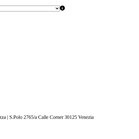
zza | S.Polo 2765/a Calle Corner 30125 Venezia