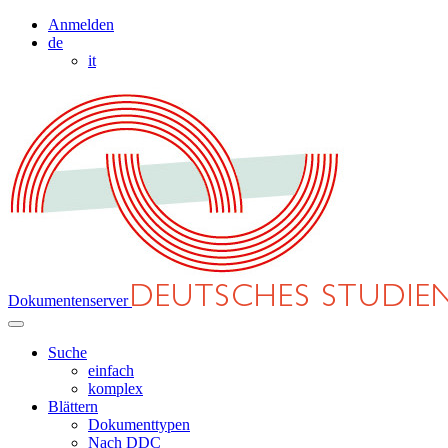
Anmelden
de
it
Dokumentenserver
Suche
einfach
komplex
Blättern
Dokumenttypen
Nach DDC