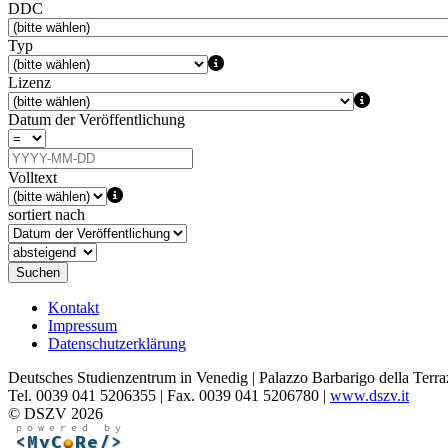
DDC
Typ
Lizenz
Datum der Veröffentlichung
Volltext
sortiert nach
Suchen
Kontakt
Impressum
Datenschutzerklärung
Deutsches Studienzentrum in Venedig | Palazzo Barbarigo della Terra
Tel. 0039 041 5206355 | Fax. 0039 041 5206780 |
www.dszv.it
© DSZV 2026