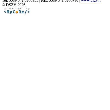
Tel. 0039 041 5206355 | Fax. 0039 041 5206780 |
www.dszv.it
© DSZV 2026