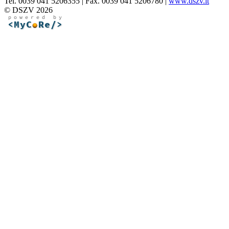
Tel. 0039 041 5206355 | Fax. 0039 041 5206780 |
www.dszv.it
© DSZV 2026