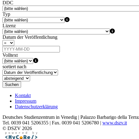
DDC
Typ
Lizenz
Datum der Veröffentlichung
Volltext
sortiert nach
Suchen
Kontakt
Impressum
Datenschutzerklärung
Deutsches Studienzentrum in Venedig | Palazzo Barbarigo della Terra
Tel. 0039 041 5206355 | Fax. 0039 041 5206780 |
www.dszv.it
© DSZV 2026