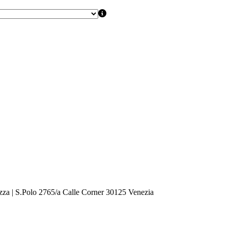
zza | S.Polo 2765/a Calle Corner 30125 Venezia