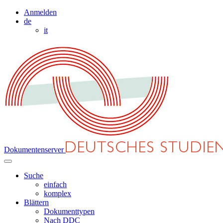
Anmelden
de
it
Dokumentenserver
Suche
einfach
komplex
Blättern
Dokumenttypen
Nach DDC