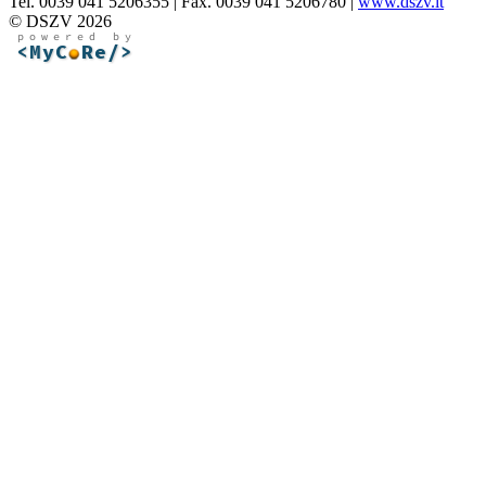
Tel. 0039 041 5206355 | Fax. 0039 041 5206780 |
www.dszv.it
© DSZV 2026