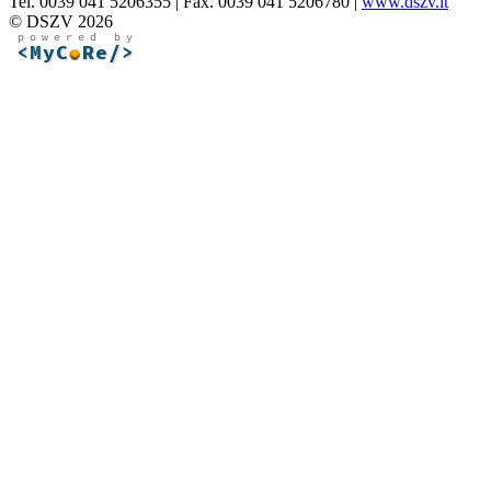
Tel. 0039 041 5206355 | Fax. 0039 041 5206780 |
www.dszv.it
© DSZV 2026