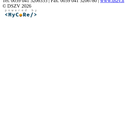
Tel. 0039 041 5206355 | Fax. 0039 041 5206780 |
www.dszv.it
© DSZV 2026