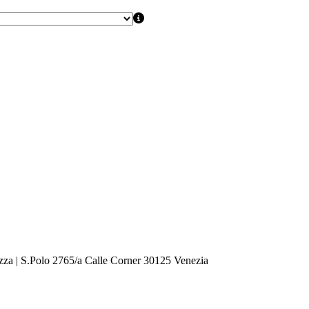
zza | S.Polo 2765/a Calle Corner 30125 Venezia