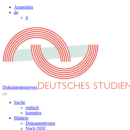
Anmelden
de
it
Dokumentenserver
Suche
einfach
komplex
Blättern
Dokumenttypen
Nach DDC