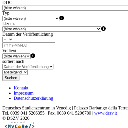
DDC
Typ
Lizenz
Datum der Veröffentlichung
Volltext
sortiert nach
Suchen
Kontakt
Impressum
Datenschutzerklärung
Deutsches Studienzentrum in Venedig | Palazzo Barbarigo della Terra
Tel. 0039 041 5206355 | Fax. 0039 041 5206780 |
www.dszv.it
© DSZV 2026