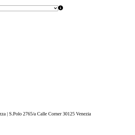
zza | S.Polo 2765/a Calle Corner 30125 Venezia