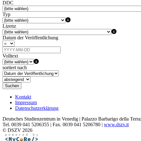
DDC
Typ
Lizenz
Datum der Veröffentlichung
Volltext
sortiert nach
Suchen
Kontakt
Impressum
Datenschutzerklärung
Deutsches Studienzentrum in Venedig | Palazzo Barbarigo della Terra
Tel. 0039 041 5206355 | Fax. 0039 041 5206780 |
www.dszv.it
© DSZV 2026