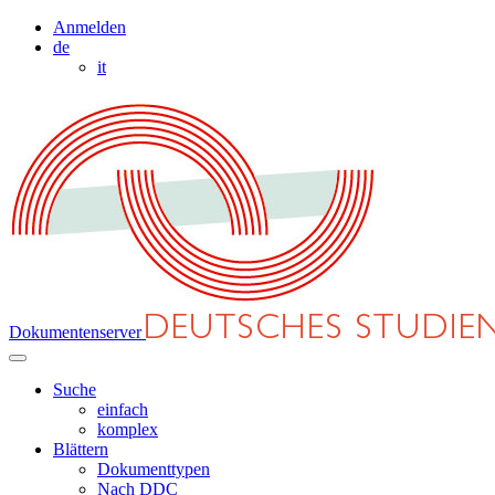
Anmelden
de
it
Dokumentenserver
Suche
einfach
komplex
Blättern
Dokumenttypen
Nach DDC