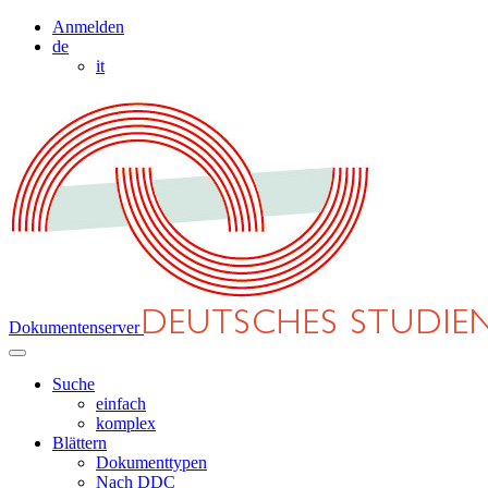
Anmelden
de
it
Dokumentenserver
Suche
einfach
komplex
Blättern
Dokumenttypen
Nach DDC