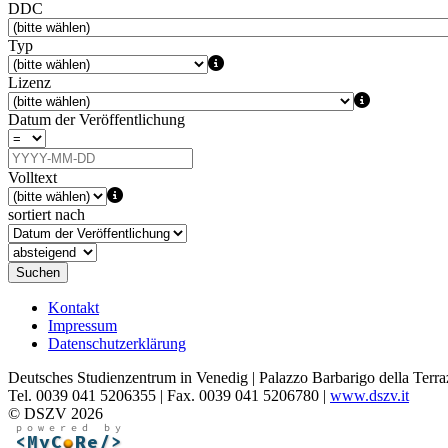
DDC
Typ
Lizenz
Datum der Veröffentlichung
Volltext
sortiert nach
Suchen
Kontakt
Impressum
Datenschutzerklärung
Deutsches Studienzentrum in Venedig | Palazzo Barbarigo della Terra
Tel. 0039 041 5206355 | Fax. 0039 041 5206780 |
www.dszv.it
© DSZV 2026