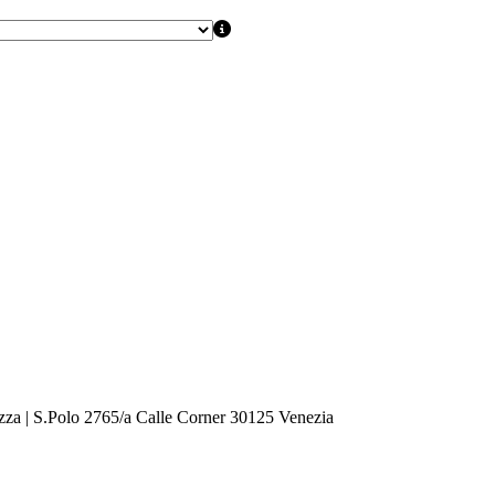
zza | S.Polo 2765/a Calle Corner 30125 Venezia