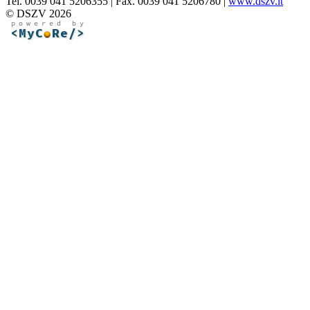
Tel. 0039 041 5206355 | Fax. 0039 041 5206780 |
www.dszv.it
© DSZV 2026