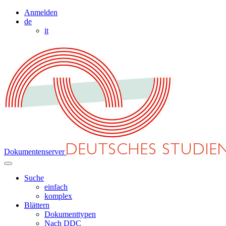
Anmelden
de
it
Dokumentenserver
Suche
einfach
komplex
Blättern
Dokumenttypen
Nach DDC