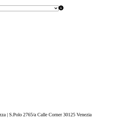
zza | S.Polo 2765/a Calle Corner 30125 Venezia