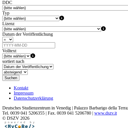
DDC
Typ
Lizenz
Datum der Veröffentlichung
Volltext
sortiert nach
Suchen
Kontakt
Impressum
Datenschutzerklärung
Deutsches Studienzentrum in Venedig | Palazzo Barbarigo della Terra
Tel. 0039 041 5206355 | Fax. 0039 041 5206780 |
www.dszv.it
© DSZV 2026